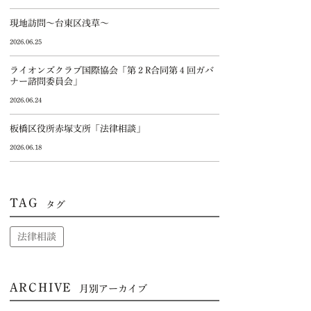
現地訪問～台東区浅草～
2026.06.25
ライオンズクラブ国際協会「第２R合同第４回ガバ
ナー諮問委員会」
2026.06.24
板橋区役所赤塚支所「法律相談」
2026.06.18
TAG
タグ
法律相談
ARCHIVE
月別アーカイブ