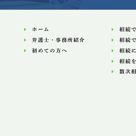
ホーム
相続
弁護士・事務所紹介
相続
初めての方へ
相続
相続
数次