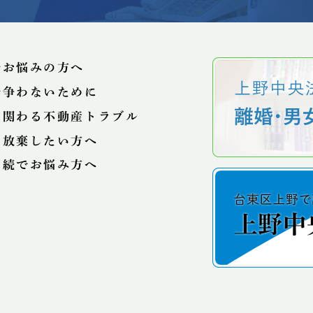
でお悩みの方へ
で争わないために
に関わる不動産トラブル
を放棄したい方へ
相続でお悩み⽅へ