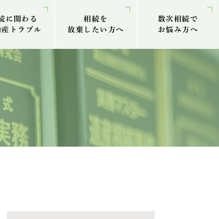
続に関わる
相続を
数次相続で
動産トラブル
放棄したい方へ
お悩み⽅へ