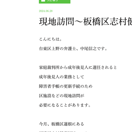
NEWS
2024.06.28
現地訪問～板橋区志村
こんにちは。
台東区上野の弁護士、中尾信之です。
家庭裁判所から成年後見人に選任されると
成年後見人の業務として
障害者手帳の更新手続のため
区施設などの現地訪問が
必要になることがあります。
今月、板橋区蓮根にある