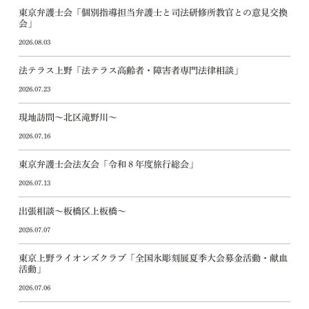
東京弁護士会「個別指導担当弁護士と司法研修所教官との意見交換
会」
2026.08.03
法テラス上野「法テラス高齢者・障害者専門法律相談」
2026.07.23
現地訪問～北区滝野川～
2026.07.16
東京弁護士会法友会「令和８年度旅行総会」
2026.07.13
出張相談～板橋区上板橋～
2026.07.07
東京上野ライオンズクラブ「全国氷彫刻展夏季大会募金活動・献血
活動」
2026.07.06