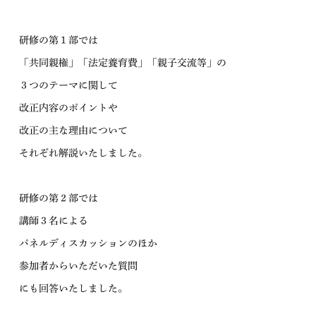
研修の第１部では
「共同親権」「法定養育費」「親子交流等」の
３つのテーマに関して
改正内容のポイントや
改正の主な理由について
それぞれ解説いたしました。
研修の第２部では
講師３名による
パネルディスカッションのほか
参加者からいただいた質問
にも回答いたしました。