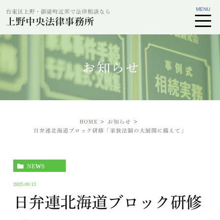
お知らせ
HOME
お知らせ
日弁連北海道ブロック研修「家族法制の大展開に備えて」
NEWS
2025.09.13
日弁連北海道ブロック研修