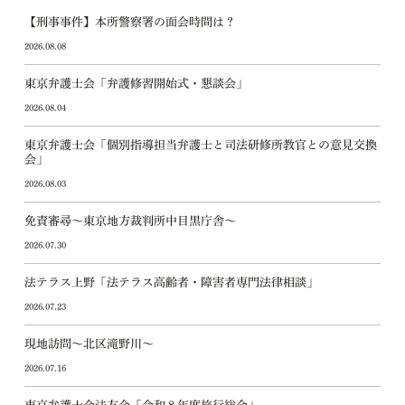
【刑事事件】本所警察署の面会時間は？
2026.08.08
東京弁護士会「弁護修習開始式・懇談会」
2026.08.04
東京弁護士会「個別指導担当弁護士と司法研修所教官との意見交換
会」
2026.08.03
免責審尋～東京地方裁判所中目黒庁舎～
2026.07.30
法テラス上野「法テラス高齢者・障害者専門法律相談」
2026.07.23
現地訪問～北区滝野川～
2026.07.16