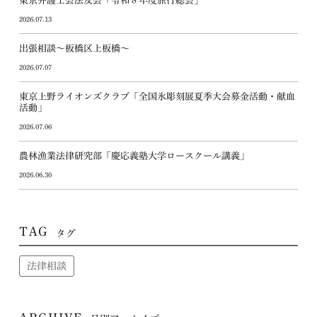
東京弁護士会法友会「令和８年度旅行総会」
2026.07.13
出張相談～板橋区上板橋～
2026.07.07
東京上野ライオンズクラブ「全国氷彫刻展夏季大会募金活動・献血
活動」
2026.07.06
農林漁業法律研究部「慶応義塾大学ロースクール講義」
2026.06.30
TAG
タグ
法律相談