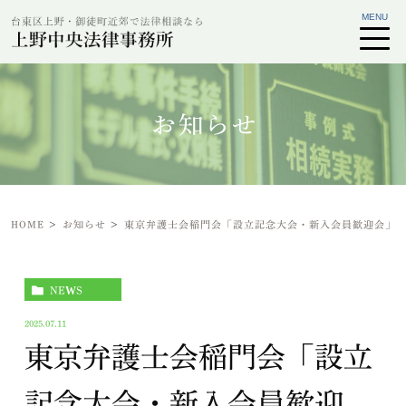
お知らせ
HOME
お知らせ
東京弁護士会稲門会「設立記念大会・新入会員歓迎会」
NEWS
2025.07.11
東京弁護士会稲門会「設立
記念大会・新入会員歓迎