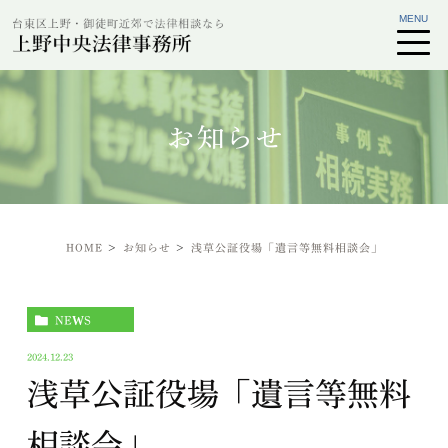
お知らせ
HOME
お知らせ
浅草公証役場「遺言等無料相談会」
NEWS
2024.12.23
浅草公証役場「遺言等無料
相談会」