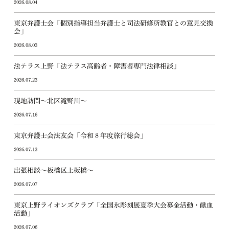
2026.08.04
東京弁護士会「個別指導担当弁護士と司法研修所教官との意見交換
会」
2026.08.03
法テラス上野「法テラス高齢者・障害者専門法律相談」
2026.07.23
現地訪問～北区滝野川～
2026.07.16
東京弁護士会法友会「令和８年度旅行総会」
2026.07.13
出張相談～板橋区上板橋～
2026.07.07
東京上野ライオンズクラブ「全国氷彫刻展夏季大会募金活動・献血
活動」
2026.07.06