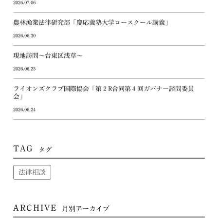
2026.07.06
農林漁業法律研究部「慶応義塾大学ロースクール講義」
2026.06.30
現地訪問～台東区浅草～
2026.06.25
ライオンズクラブ国際協会「第２R合同第４回ガバナー諮問委員
会」
2026.06.24
TAG
タグ
法律相談
ARCHIVE
月別アーカイブ