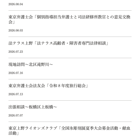
2026.08.04
東京弁護士会「個別指導担当弁護士と司法研修所教官との意見交換
会」
2026.08.03
法テラス上野「法テラス高齢者・障害者専門法律相談」
2026.07.23
現地訪問～北区滝野川～
2026.07.16
東京弁護士会法友会「令和８年度旅行総会」
2026.07.13
出張相談～板橋区上板橋～
2026.07.07
東京上野ライオンズクラブ「全国氷彫刻展夏季大会募金活動・献血
活動」